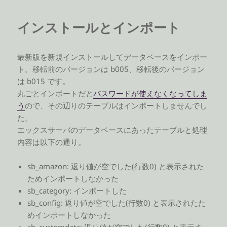
インストールとインポート
最新版を新規インストールしてデータベースをインポー
ト。移転前のバージョンは b005、移転後のバージョン
は b015 です。
丸ごとインポートだと
パスワードが使えなくなってしま
う
ので、その辺りのテーブルはインポートしませんでし
た。
エックスサーバのデータベースにあったテーブルと処理
内容は以下の通り。
sb_amazon: 返り値が空でした(行数0) と表示された
ためインポートしなかった
sb_category: インポートした
sb_config: 返り値が空でした(行数0) と表示されたた
めインポートしなかった
sb_customdata: 返り値が空でした(行数0) と表示さ