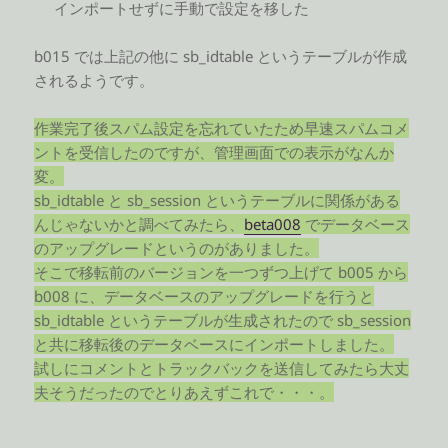
インポートせずに手動で設定を移した
b015 では上記の他に sb_idtable というテーブルが作成
されるようです。
作業完了後スパム設定を忘れていたため早速スパムコメ
ントを受信したのですが、管理画面での表示がなんか
変。
sb_idtable と sb_session というテーブルに関係がある
んじゃないかと調べてみたら、
beta008
でデータベース
のアップグレードというのがありました。
そこで移転前のバージョンを一つずつ上げて b005 から
b008 に、データベースのアップグレードを行うと
sb_idtable というテーブルが生成されたので sb_session
と共に移転後のデータベースにインポートしました。
試しにコメントとトラックバックを送信してみたら大丈
夫そうだったのでとりあえずこれで・・・。