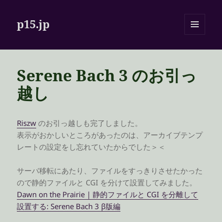
p15.jp
メニュ
ーとウ
ィジェ
ット
Serene Bach 3 のお引っ
越し
Riszw
のお引っ越しも完了しました。
表示がおかしいところがあったのは、アーカイブテンプ
レートの設定をし忘れていたからでした＞＜
サーバ移転にあたり、ファイルをすっきりさせたかった
ので静的ファイルと CGI を分けて設置してみました。
Dawn on the Prairie | 静的ファイルと CGI を分離して
設置する: Serene Bach 3 β版編