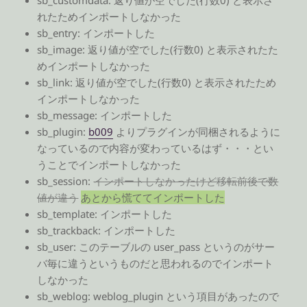
れたためインポートしなかった
sb_entry: インポートした
sb_image: 返り値が空でした(行数0) と表示されたた
めインポートしなかった
sb_link: 返り値が空でした(行数0) と表示されたため
インポートしなかった
sb_message: インポートした
sb_plugin:
b009
よりプラグインが同梱されるように
なっているので内容が変わっているはず・・・とい
うことでインポートしなかった
sb_session:
インポートしなかったけど移転前後で数
値が違う
あとから慌ててインポートした
sb_template: インポートした
sb_trackback: インポートした
sb_user: このテーブルの user_pass というのがサー
バ毎に違うというものだと思われるのでインポート
しなかった
sb_weblog: weblog_plugin という項目があったので