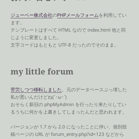
ジューベー株式会社
の
PHPメールフォーム
を利用してい
ます。
テンプレートはすべて HTML なので index.html 他と同
じように変更しました。
文字コードはもともと UTF-8 だったのでそのまま。
my little forum
苦労しつつ移転しました
。元のデータベースぶっ壊した
私が悪いんだけどね(´･ω･`)
おそらく新旧の phpMyAdmin を行ったり来たりしてい
るうちに何かを上書きしてしまったんだと思われます。
バージョンが 1.7 から 2.0 になったことに伴い、個別投
稿ページの URL が forum_entry.php?id=123 などから