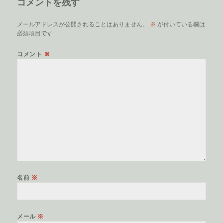
コメントを残す
メールアドレスが公開されることはありません。
※
が付いている欄は
必須項目です
コメント
※
名前
※
メール
※