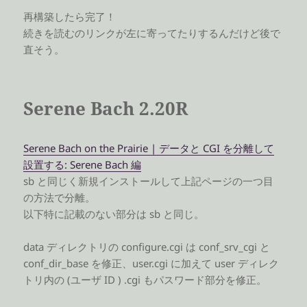
再構築したら完了！
続きを読むのリンクが左に寄ってたりするんだけど後で
直そう。
Serene Bach 2.20R
Serene Bach on the Prairie | データと CGI を分離して
設置する: Serene Bach 編
sb と同じく新規インストールして上記ページの一つ目
の方法で分離。
以下特に記載のない部分は sb と同じ。
data ディレクトリの configure.cgi は conf_srv_cgi と
conf_dir_base を修正、user.cgi に加えて user ディレク
トリ内の (ユーザ ID ) .cgi もパスワード部分を修正。