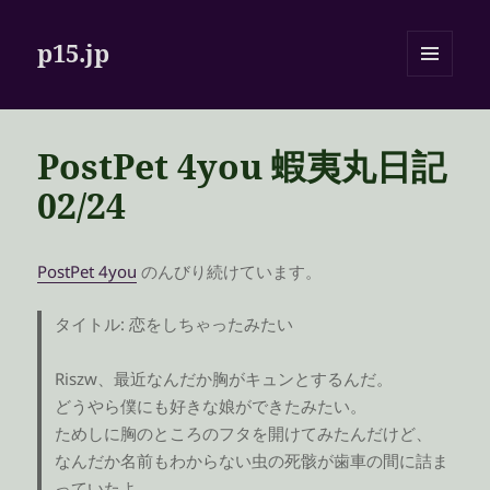
p15.jp
メニュ
ーとウ
ィジェ
ット
PostPet 4you 蝦夷丸日記
02/24
PostPet 4you
のんびり続けています。
タイトル: 恋をしちゃったみたい
Riszw、最近なんだか胸がキュンとするんだ。
どうやら僕にも好きな娘ができたみたい。
ためしに胸のところのフタを開けてみたんだけど、
なんだか名前もわからない虫の死骸が歯車の間に詰ま
っていたよ。