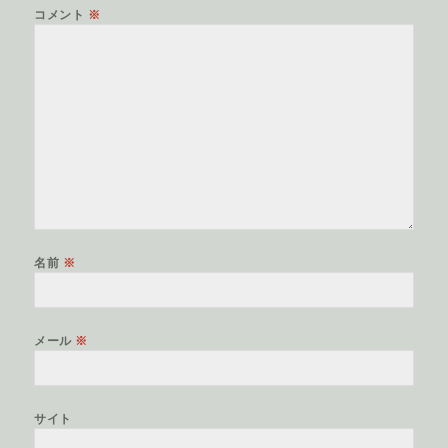
コメント
※
名前
※
メール
※
サイト