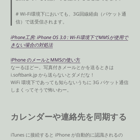
# Wi-Fi環境下においても、3G回線経由（パケット通
信）で送受信されます。
iPhone工房: iPhone OS 3.0 : Wi-Fi環境下でMMSが使用で
きない場合の対処法
iPhone のメールとMMSの使い方
なーるほどー。写真付きメールとかを送るときは
i.softbank.jp から送らないとダメだな！
WiFi 環境下であっても知らないうちに 3G パケット通信
しまくってそうで怖いわー。
カレンダーや連絡先を同期する
iTunes に接続すると iPhone が自動的に認識されるの