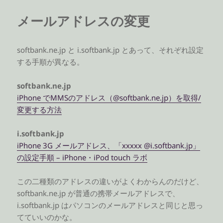
メールアドレスの変更
softbank.ne.jp と i.softbank.jp とあって、それぞれ設定
する手順が異なる。
softbank.ne.jp
iPhone でMMSのアドレス（@softbank.ne.jp）を取得/
変更する方法
i.softbank.jp
iPhone 3G メールアドレス、「xxxxx @i.softbank.jp」
の設定手順 – iPhone・iPod touch ラボ
この二種類のアドレスの違いがよくわからんのだけど、
softbank.ne.jp が普通の携帯メールアドレスで、
i.softbank.jp はパソコンのメールアドレスと同じと思っ
てていいのかな。