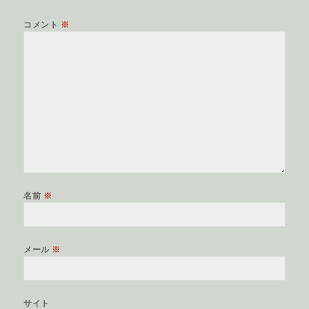
コメント
※
名前
※
メール
※
サイト