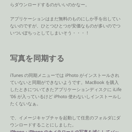
らダウンロードするのがいいのかなー。
アプリケーションはまだ無料のものにしか手を出してい
ないのですが、ひとつひとつが安価なものが多いのでつ
いついぽちっとしてしまいそう・・・！
写真を同期する
iTunes の同期メニューでは iPhoto がインストールされ
ていないと同期ができないようです。MacBook を購入
したときについてきたアプリケーションディスクに iLife
’06 が入っているけど iPhoto 使わないしインストールし
たくないなぁ。
で、イメージキャプチャを起動して任意のフォルダにダ
ウンロードすることにしました。
iPhone：iPhone のカメラロールの写真を減らしてバッ