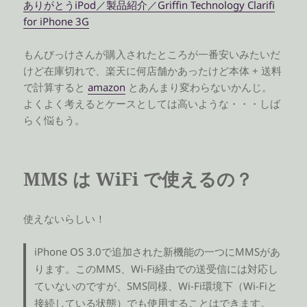
ありがとうiPod／製品紹介／Griffin Technology Clarifi
for iPhone 3G
もんびっけさんが購入されたところが一番安いみたいだ
けど在庫切れで、楽天に何店舗かあったけど本体 + 送料
で計算すると
amazon
とあんまり変わらないかんじ。
よくよく考えるとケースとしては高いような・・・しば
らく悩もう。
MMS は WiFi で使えるの？
使えないらしい！
iPhone OS 3.0で追加された新機能の一つにMMSがあ
ります。このMMS、Wi-Fi経由での送受信には対応し
ていないのですが、SMS同様、Wi-Fi環境下（Wi-Fiと
接続している状態）でも使用することはできます。