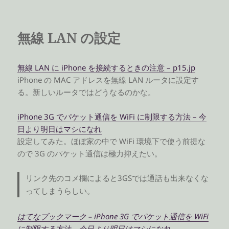
無線 LAN の設定
無線 LAN に iPhone を接続するときの注意 – p15.jp
iPhone の MAC アドレスを無線 LAN ルータに設定す
る。新しいルータではどうなるのかな。
iPhone 3G でパケット通信を WiFi に制限する方法 – 今
日より明日はマシになれ
設定してみた。ほぼ家の中で WiFi 環境下で使う前提な
ので 3G のパケット通信は極力抑えたい。
リンク先のコメ欄によると3GSでは通話も出来なくな
ってしまうらしい。
はてなブックマーク – iPhone 3G でパケット通信を WiFi
に制限する方法 – 今日より明日はマシになれ