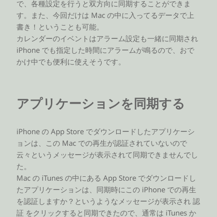
で、各種設定を行うと双方向に同期することができま
す。また、今回だけは Mac の中に入ってるデータで上
書き！ということも可能。
カレンダーのイベントはアラーム設定も一緒に同期され
iPhone でも指定した時間にアラームが鳴るので、おで
かけ中でも便利に使えそうです。
アプリケーションを同期する
iPhone の App Store でダウンロードしたアプリケーシ
ョンは、この Mac での再生が認証されていないので
云々というメッセージが表示されて同期できませんでし
た。
Mac の iTunes の中にある App Store でダウンロードし
たアプリケーションは、同期時にこの iPhone での再生
を認証しますか？というようなメッセージが表示され 認
証 をクリックすると同期できたので、通常は iTunes か