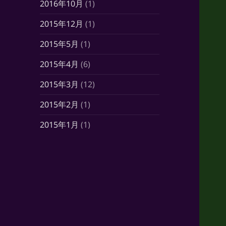
2016年10月
(1)
2015年12月
(1)
2015年5月
(1)
2015年4月
(6)
2015年3月
(12)
2015年2月
(1)
2015年1月
(1)
2014年10月
(7)
2014年6月
(1)
2014年5月
(16)
2014年4月
(21)
2014年3月
(21)