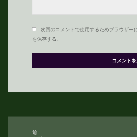
次回のコメントで使用するためブラウザー
を保存する。
投
稿
前