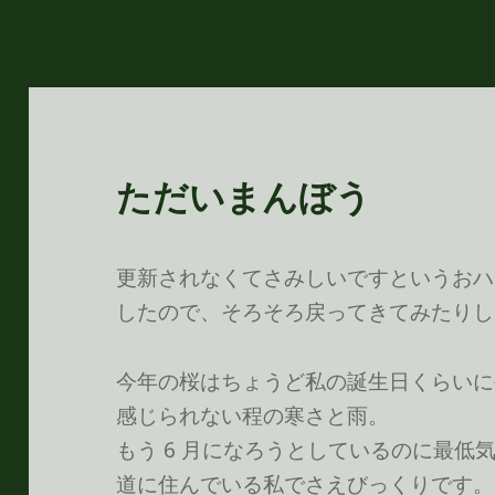
ただいまんぼう
更新されなくてさみしいですというおハガキ
したので、そろそろ戻ってきてみたりし
今年の桜はちょうど私の誕生日くらいに
感じられない程の寒さと雨。
もう 6 月になろうとしているのに最低
道に住んでいる私でさえびっくりです。