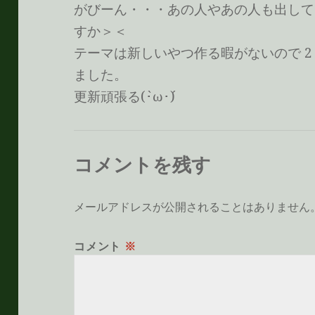
がびーん・・・あの人やあの人も出してく
すか＞＜
テーマは新しいやつ作る暇がないので 2
ました。
更新頑張る(`･ω･´)ゞ
コメントを残す
メールアドレスが公開されることはありません
コメント
※