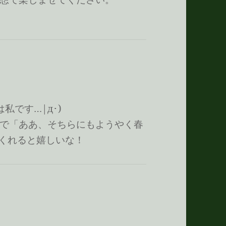
私です…|д･)
で「ああ、そちらにもようやく春
くれると嬉しいな！