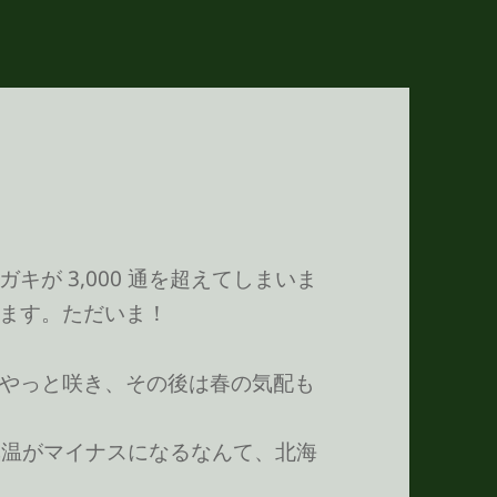
が 3,000 通を超えてしまいま
ます。ただいま！
やっと咲き、その後は春の気配も
気温がマイナスになるなんて、北海