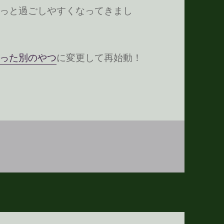
っと過ごしやすくなってきまし
った別のやつ
に変更して再始動！