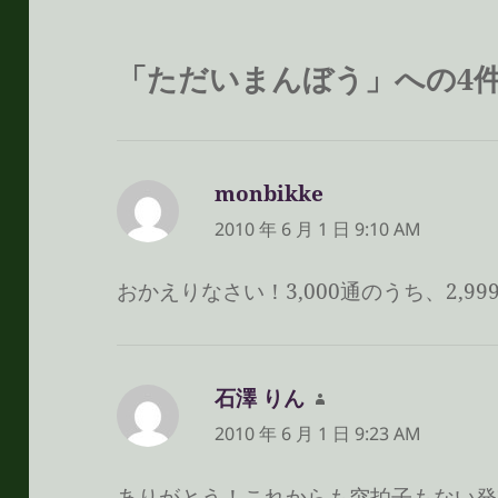
「ただいまんぼう」への4
monbikke
よ
り:
2010 年 6 月 1 日 9:10 AM
おかえりなさい！3,000通のうち、2,999
石澤 りん
よ
り:
2010 年 6 月 1 日 9:23 AM
ありがとう！これからも突拍子もない発