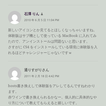
石澤 りん
よ
り:
2010 年 6 月 5 日 11:04 PM
新しいアイコンとか見てるとほしくなっちゃいますね。
体験版はサブ機として使っている MacBook に入れてみ
たので、アンインストールは問題ないと思います。
さすがに CS4 をインストールしている環境に体験版を入
れるほどチャレンジャーじゃないですｗ
通りすがりさん
よ
り:
2011 年 2 月 18 日 4:42 PM
hosts書き換えして体験版をアレしてるんですねわかり
ます。
赤ワインで書き換えられるかなー。個人的に具体的なや
り方について教えてもらえると嬉しいです。