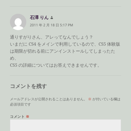
石澤 りん
よ
り:
2011 年 2 月 18 日 5:17 PM
通りすがりさん、アレってなんでしょう？
いまだに CS4 をメインで利用しているので、CS5 体験版
は期限が切れる前にアンインストールしてしまったた
め、
CS5 の詳細についてはお答えできませんです。
コメントを残す
メールアドレスが公開されることはありません。
※
が付いている欄は
必須項目です
コメント
※