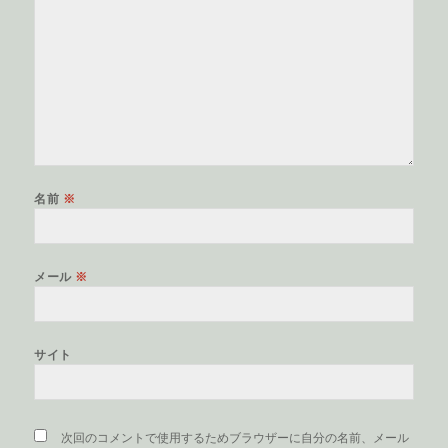
名前
※
メール
※
サイト
次回のコメントで使用するためブラウザーに自分の名前、メール