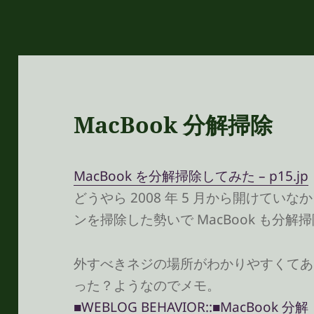
MacBook 分解掃除
MacBook を分解掃除してみた – p15.jp
どうやら 2008 年 5 月から開けて
ンを掃除した勢いで MacBook も分
外すべきネジの場所がわかりやすくてあり
った？ようなのでメモ。
■WEBLOG BEHAVIOR::■MacBoo