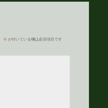
。
※
が付いている欄は必須項目です