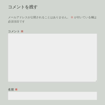
リ
コメントを残す
ー
メールアドレスが公開されることはありません。
※
が付いている欄は
必須項目です
コメント
※
名前
※