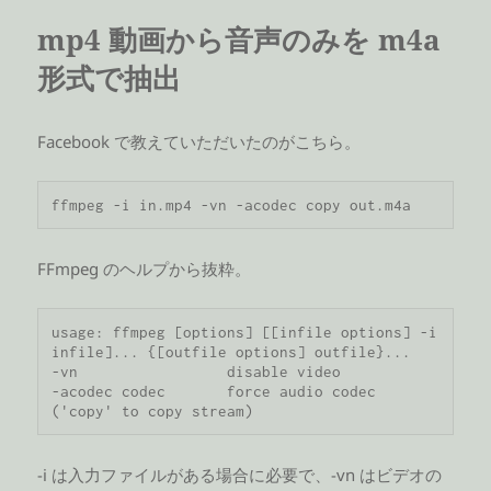
mp4 動画から音声のみを m4a
形式で抽出
Facebook で教えていただいたのがこちら。
ffmpeg -i in.mp4 -vn -acodec copy out.m4a
FFmpeg のヘルプから抜粋。
usage: ffmpeg [options] [[infile options] -i 
infile]... {[outfile options] outfile}...

-vn                 disable video

-acodec codec       force audio codec 
('copy' to copy stream)
-i は入力ファイルがある場合に必要で、-vn はビデオの