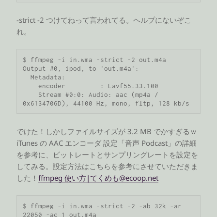
-strict -2 つけてねって言われてる。ヘルプにないぞこ
れ。
$ ffmpeg -i in.wma -strict -2 out.m4a

Output #0, ipod, to 'out.m4a':

  Metadata:

    encoder         : Lavf55.33.100

    Stream #0:0: Audio: aac (mp4a / 
0x6134706D), 44100 Hz, mono, fltp, 128 kb/s
でけた！しかしファイルサイズが 3.2 MB でかすぎるｗ
iTunes の AAC エンコーダ 設定「音声 Podcast」の詳細
を参考に、ビットレートとサンプリングレートを設定を
してみる。設定方法はこちらを参考にさせていただきま
した！
ffmpeg 使い方|てくめも@ecoop.net
$ ffmpeg -i in.wma -strict -2 -ab 32k -ar 
22050 -ac 1 out.m4a
