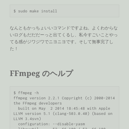
$ sudo make install
なんともかっちょいいコマンドですよね。よくわからな
いログもだだだーっと出てくるし、私今すごいことやっ
てる感がジワジワでニヨニヨです。そして無事完了し
た！
FFmpeg のヘルプ
$ ffmpeg -h

ffmpeg version 2.2.1 Copyright (c) 2000-2014 
the FFmpeg developers

  built on May  2 2014 18:45:48 with Apple 
LLVM version 5.1 (clang-503.0.40) (based on 
LLVM 3.4svn)

  configuration: --disable-yasm
