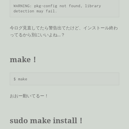
WARNING: pkg-config not found, library 
detection may fail.
今ログ見直してたら警告出てたけど、インストール終わ
ってるから別にいいよね…？
make！
$ make
おおー動いてるー！
sudo make install！