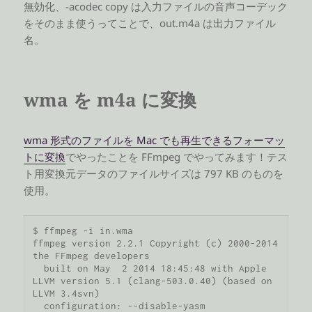
無効化、-acodec copy は入力ファイルの音声コーデック
をそのまま使うってことで、out.m4a は出力ファイル
名。
wma を m4a に変換
wma 形式のファイルを Mac でも再生できるフォーマッ
トに変換
でやったことを FFmpeg でやってみます！テス
ト用変換元データのファイルサイズは 797 KB のものを
使用。
$ ffmpeg -i in.wma 

ffmpeg version 2.2.1 Copyright (c) 2000-2014 
the FFmpeg developers

  built on May  2 2014 18:45:48 with Apple 
LLVM version 5.1 (clang-503.0.40) (based on 
LLVM 3.4svn)

  configuration: --disable-yasm
