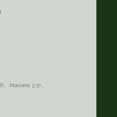
ジ
.htaccess とか。