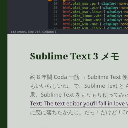
Sublime Text 3 メモ
約 8 年間 Coda 一筋 → Sublime T
もいいらしいね、で、Sublime Text 
果、Sublime Text をもりもり使っ
Text: The text editor you’ll fall in love
に恋に落ちたかんじ。だっ！だけど！Co