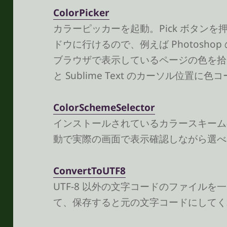
Color​Picker
カラーピッカーを起動。Pick ボタン
ドウに行けるので、例えば Photosh
ブラウザで表示しているページの色を拾う
と Sublime Text のカーソル位置に
Color​Scheme​Selector
インストールされているカラースキーム
動で実際の画面で表示確認しながら選べ
Convert​To​UTF8
UTF-8 以外の文字コードのファイルを一
て、保存すると元の文字コードにしてく