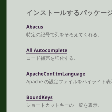
インストールするパッケー
Abacus
特定の記号で列をそろえてくれる。
All Autocomplete
コード補完を強化する。
Apache​Conf.​tm​Language
Apache の設定ファイルをハイライト表示。
Bound​Keys
ショートカットキーの一覧を表示。