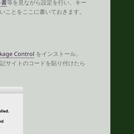
科書
等を見ながら設定を行い、キー
いことをここに書いておきます。
kage Control
をインストール。
して、上記サイトのコードを貼り付けたら