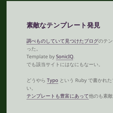
素敵なテンプレート発見
調べものしていて見つけたブログ
のテン
った。
Template by
SonicIQ
.
でも該当サイトにはなにもなーい。
どうやら
Typo
という Ruby で書か
い。
テンプレートも豊富にあって
他のも素敵