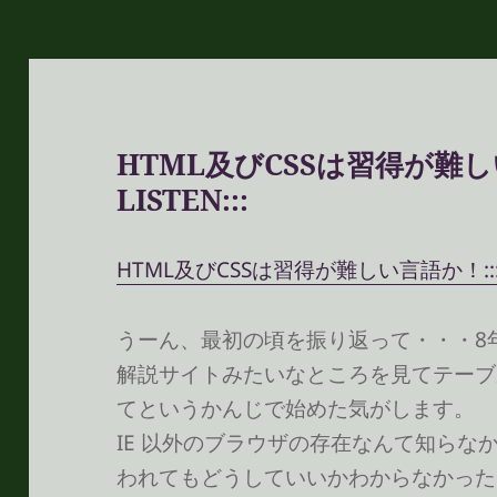
HTML及びCSSは習得が難しい
LISTEN:::
HTML及びCSSは習得が難しい言語か！:::STOP
うーん、最初の頃を振り返って・・・8
解説サイトみたいなところを見てテーブル
てというかんじで始めた気がします。
IE 以外のブラウザの存在なんて知らな
われてもどうしていいかわからなかった