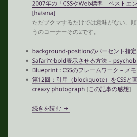
2007年の「CSSやWeb標準」ベストエント
[hatena]
ただブクマするだけでは意味がない。順
うのコーナーその2です。
background-positionのパーセント指
Safariでbold表示させる方法 – psychob
Blueprint : CSSのフレームワーク – メ
第12回：引用（blockquote）をCSS
creazy photograph
[
この記事の感想
]
「CSSやWeb標準」ベスト
続きを読む