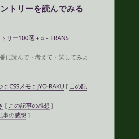
トエントリーを読んでみる
リー100選＋α – TRANS
番に読んで・考えて・試してみよ
SSメモ :: JYO-RAKU
[
この記
き
[
この記事の感想
]
記事の感想
]
エントリーを読んでみる その4