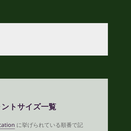
ォントサイズ一覧
cation
に挙げられている順番で記