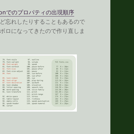
cificationでのプロパティの出現順序
ど忘れしたりすることもあるので
ボロになってきたので作り直しま