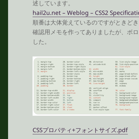
述しています。
hail2u.net – Weblog – CSS2 Spe
順番は大体覚えているのですがときどき
確認用メモを作ってありましたが、ボロ
した。
CSSプロパティ+フォントサイズ.pdf