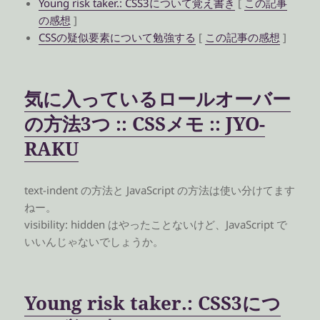
Young risk taker.: CSS3について覚え書き
[
この記事
の感想
]
CSSの疑似要素について勉強する
[
この記事の感想
]
気に入っているロールオーバー
の方法3つ :: CSSメモ :: JYO-
RAKU
text-indent の方法と JavaScript の方法は使い分けてます
ねー。
visibility: hidden はやったことないけど、JavaScript で
いいんじゃないでしょうか。
Young risk taker.: CSS3につ