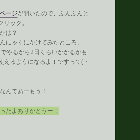
ページ
が開いたので、ふんふんと
をクリック。
かは？
んにゃくにかけてみたところ、
は手動でやるから2日くらいかかるかも
ぐに使えるようになるよ！ですって(´･
なんてあーもう！
ったよありがとうー！