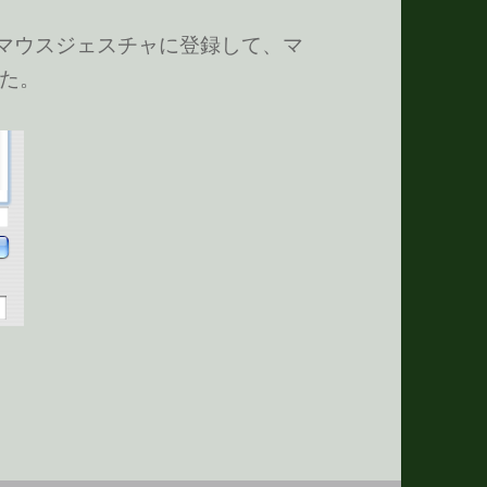
とかをマウスジェスチャに登録して、マ
た。