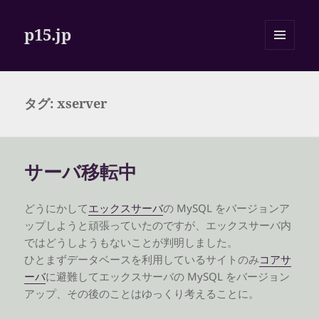
p15.jp
メニュ
ーとウ
ィジェ
ット
タグ:
xserver
サーバ移転中
どうにかして
エックスサーバ
の MySQL をバージョンア
ップしようと頑張っていたのですが、エックスサーバ内
ではどうしようもないことが判明しました。
ひとまずデータベースを利用しているサイトのみ
コアサ
ーバ
に避難してエックスサーバの MySQL をバージョン
アップ、その後のことはゆっくり考えることに。