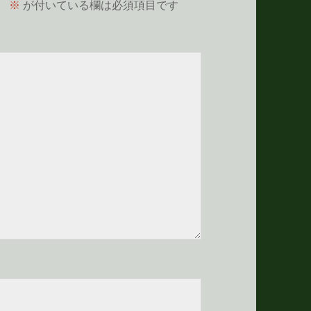
。
※
が付いている欄は必須項目です