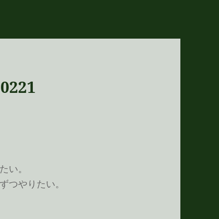
221
たい。
ずつやりたい。