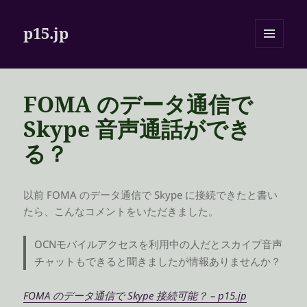
p15.jp
メニュ
ーとウ
ィジェ
ット
FOMA のデータ通信で
Skype 音声通話ができ
る？
以前 FOMA のデータ通信で Skype に接続できたと書い
たら、こんなコメントをいただきました。
OCNモバイルアクセスを利用中の人だとスカイプ音声
チャットもできると聞きましたが情報ありませんか？
FOMA のデータ通信で Skype 接続可能？ – p15.jp