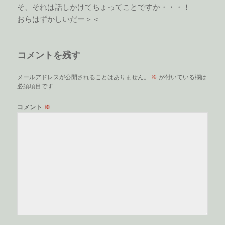
そ、それは話しかけてちょってことですか・・・！
おらはずかしいだー＞＜
コメントを残す
メールアドレスが公開されることはありません。
※
が付いている欄は
必須項目です
コメント
※