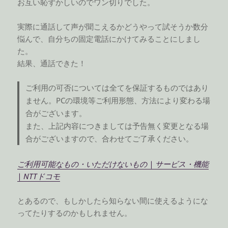
お互い恥ずかしいのでワン切りでした。
実際に通話して声が聞こえるかどうやって試そうか数分
悩んで、自分ちの固定電話にかけてみることにしまし
た。
結果、通話できた！
ご利用の可否については全てを保証するものではあり
ません。PCの環境等ご利用形態、方法により変わる場
合がございます。
また、上記内容につきましては予告無く変更となる場
合がございますので、合わせてご了承ください。
ご利用可能なもの・いただけないもの | サービス・機能
| NTTドコモ
とあるので、もしかしたら知らない間に使えるようにな
ってたりするのかもしれません。