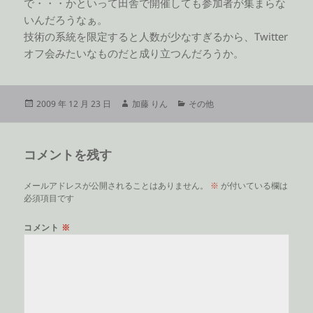
で・・・かといって田舎で開催しても参加者が集まらな
いんだろうなぁ。
技術の系統を限定すると人数が少なすぎるから、Twitter
オフ会みたいなものだと成り立つんだろうか。
投
作
カ
2009 年 12 月 23 日
加藤 りん
その他
稿
成
テ
日:
者
ゴ
リ
コメントを残す
ー
メールアドレスが公開されることはありません。
※
が付いている欄は
必須項目です
コメント
※