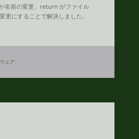
が名前の変更、return がファイル
変更にすることで解決しました。
ウェア