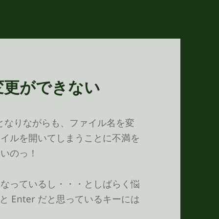
前の変更ができない
ー！となりながらも、ファイル名を変
ファイルを開いてしまうことに不満を
ないのっ！
更になっているし・・・としばらく悩
Enter だと思っているキーには