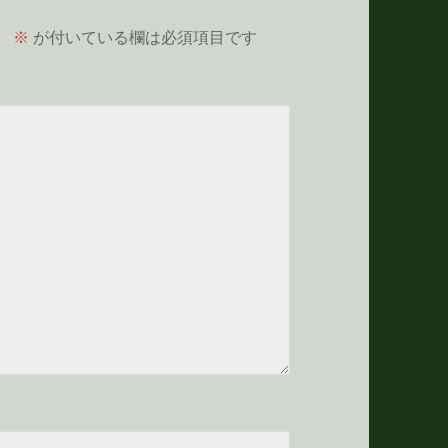
。
※
が付いている欄は必須項目です